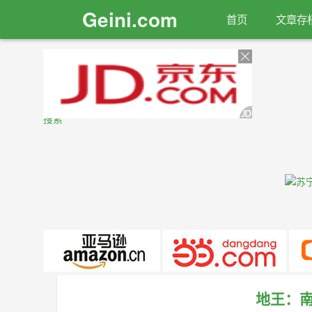
Geini.com
首页
文章存
搜索
地王：南