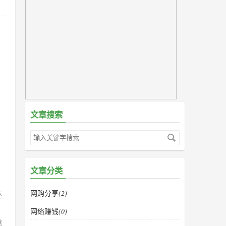
文章搜索
，
，
文章分类
网购分享
(2)
环
网络赚钱
(0)
然