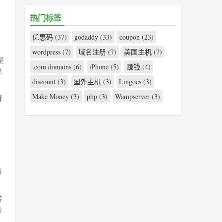
热门标签
优惠码 (37)
godaddy (33)
coupon (23)
wordpress (7)
域名注册 (7)
美国主机 (7)
是
.com domains (6)
iPhone (5)
赚钱 (4)
及
discount (3)
国外主机 (3)
Lingoes (3)
Make Money (3)
php (3)
Wampserver (3)
请
，
责
带
为