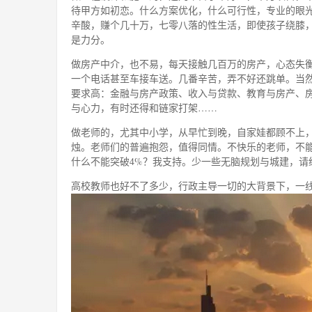
待甲方如初恋。什么方案优化，什么可行性，专业的眼
辛酸，赚个几十万，七零八落的性生活，即使孩子绕膝
是力分。
做房产中介，也不易，每天接触几百万的房产，心态失
一个电话甚至车接车送。几番辛苦，弄不好还跳单。当
要求高：金融与房产政策、收入与贷款、教育与房产、
与心力，有时还得和链家打架……
做老师的，尤其中小学，从早忙到晚，自家娃都顾不上
烛。老师们的普遍抱怨，值得同情。不快乐的老师，不
什么不能突破4%？我支持。少一些无脑规划与城建，请
高校教师也好不了多少，行政主导一切的大背景下，一