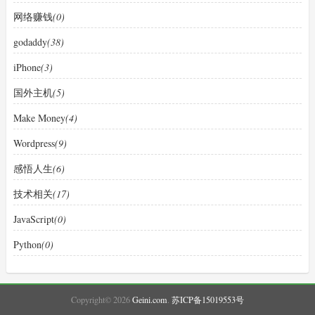
网络赚钱
(0)
godaddy
(38)
iPhone
(3)
国外主机
(5)
Make Money
(4)
Wordpress
(9)
感悟人生
(6)
技术相关
(17)
JavaScript
(0)
Python
(0)
Copyright© 2026
Geini.com
.
苏ICP备15019553号