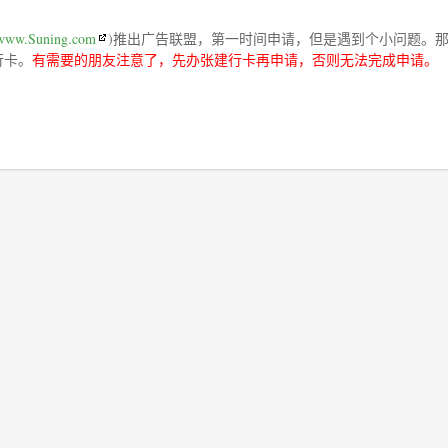
www.Suning.com
)推出广告联盟，第一时间申请，但是遇到个小问题。
行卡。
有需要的朋友注意了，先办张建行卡再申请，否则无法完成申请。