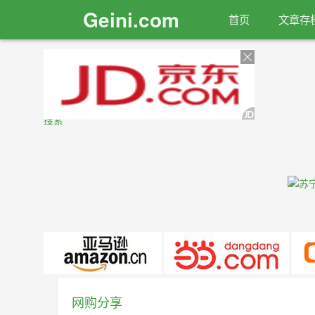
Geini.com
首页
文章存
搜索
网购分享