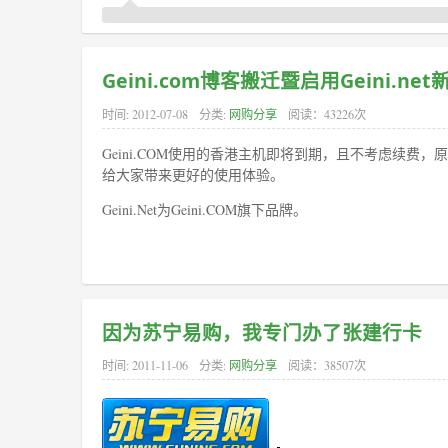
Geini.com博客搬迁暨启用Geini.ne
时间:
2012-07-08
分类:
网购分享
阅读：43226次
Geini.COM使用的香港主机即将到期，且不考虑续费，原博
给大家带来更好的使用体验。
Geini.Net为Geini.COM旗下品牌。
因为苏宁易购，我专门办了张建行卡
时间:
2011-11-06
分类:
网购分享
阅读：38507次