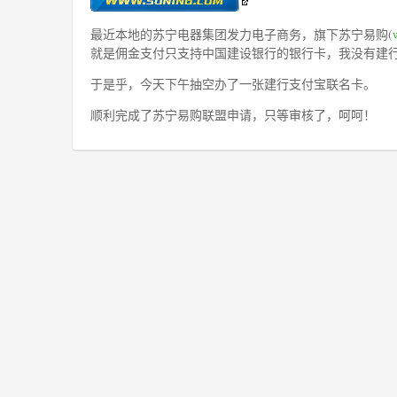
最近本地的苏宁电器集团发力电子商务，旗下苏宁易购(
就是佣金支付只支持中国建设银行的银行卡，我没有建
于是乎，今天下午抽空办了一张建行支付宝联名卡。
顺利完成了苏宁易购联盟申请，只等审核了，呵呵！