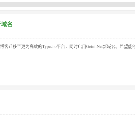
t新域名
客迁移至更为高效的Typecho平台，同时启用Geini.Net新域名。希望能