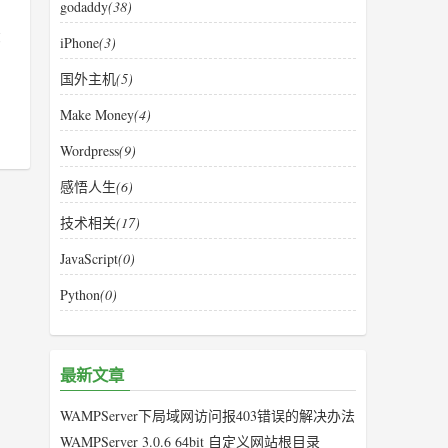
godaddy
(38)
那
iPhone
(3)
国外主机
(5)
Make Money
(4)
Wordpress
(9)
感悟人生
(6)
技术相关
(17)
JavaScript
(0)
Python
(0)
最新文章
WAMPServer下局域网访问报403错误的解决办法
WAMPServer 3.0.6 64bit 自定义网站根目录