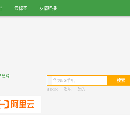
档
云标签
友情链接
搜索
iPhone
海尔
美的